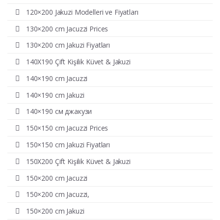
120×200 Jakuzi Modelleri ve Fiyatları
130×200 cm Jacuzzi Prices
130×200 cm Jakuzi Fiyatları
140X190 Çift Kişilik Küvet & Jakuzi
140×190 cm Jacuzzi
140×190 cm Jakuzi
140×190 см джакузи
150×150 cm Jacuzzi Prices
150×150 cm Jakuzi Fiyatları
150X200 Çift Kişilik Küvet & Jakuzi
150×200 cm Jacuzzi
150×200 cm Jacuzzi,
150×200 cm Jakuzi