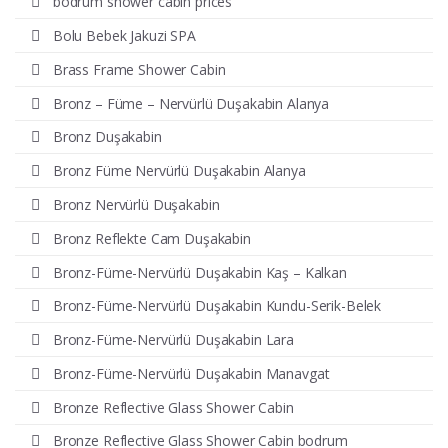
bodrum shower cabin prices
Bolu Bebek Jakuzi SPA
Brass Frame Shower Cabin
Bronz – Füme – Nervürlü Duşakabin Alanya
Bronz Duşakabin
Bronz Füme Nervürlü Duşakabin Alanya
Bronz Nervürlü Duşakabin
Bronz Reflekte Cam Duşakabin
Bronz-Füme-Nervürlü Duşakabin Kaş – Kalkan
Bronz-Füme-Nervürlü Duşakabin Kundu-Serik-Belek
Bronz-Füme-Nervürlü Duşakabin Lara
Bronz-Füme-Nervürlü Duşakabin Manavgat
Bronze Reflective Glass Shower Cabin
Bronze Reflective Glass Shower Cabin bodrum