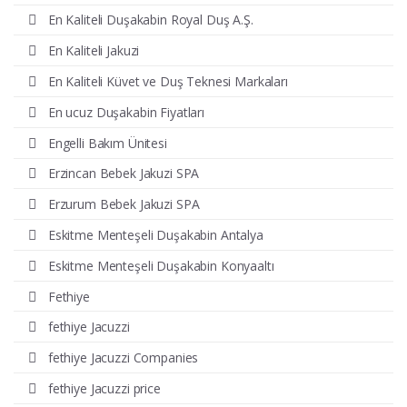
En Kaliteli Duşakabin Royal Duş A.Ş.
En Kaliteli Jakuzi
En Kaliteli Küvet ve Duş Teknesi Markaları
En ucuz Duşakabin Fiyatları
Engelli Bakım Ünitesi
Erzincan Bebek Jakuzi SPA
Erzurum Bebek Jakuzi SPA
Eskitme Menteşeli Duşakabin Antalya
Eskitme Menteşeli Duşakabin Konyaaltı
Fethiye
fethiye Jacuzzi
fethiye Jacuzzi Companies
fethiye Jacuzzi price