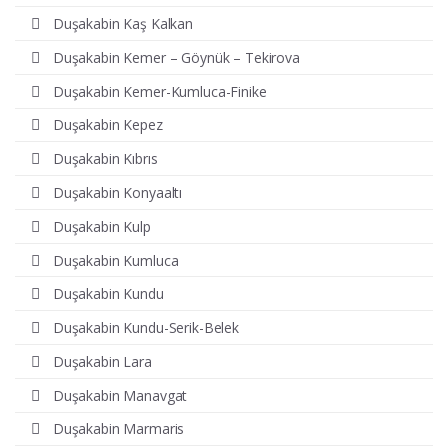
Duşakabin Kaş Kalkan
Duşakabin Kemer – Göynük – Tekirova
Duşakabin Kemer-Kumluca-Finike
Duşakabin Kepez
Duşakabin Kıbrıs
Duşakabin Konyaaltı
Duşakabin Kulp
Duşakabin Kumluca
Duşakabin Kundu
Duşakabin Kundu-Serik-Belek
Duşakabin Lara
Duşakabin Manavgat
Duşakabin Marmaris