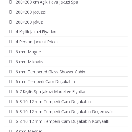
200×200 cm Açık Hava Jakuzi Spa
200×200 Jacuzzi
200×200 Jakuzi
4 Kişilik Jakuzi Fiyatları
4 Person Jacuzzi Prices
6 mm Magnet
6 mm Mıknatıs
6 mm Tempered Glass Shower Cabin
6 mm Temperli Cam Duşakabin
6-7 Kişilik Spa Jakuzi Model ve Fiyatları
6-8-10-12 mm Temperli Cam Duşakabin
6-8-10-12 mm Temperli Cam Duşakabin Döşemealtı
6-8-10-12 mm Temperli Cam Duşakabin Konyaaltı
8 mm Magnet