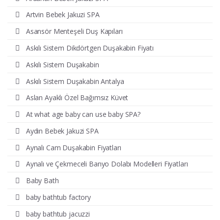
Artvin Bebek Jakuzi SPA
Asansör Menteşeli Duş Kapıları
Askılı Sistem Dikdörtgen Duşakabin Fiyatı
Askılı Sistem Duşakabin
Askılı Sistem Duşakabin Antalya
Aslan Ayaklı Özel Bağımsız Küvet
At what age baby can use baby SPA?
Aydın Bebek Jakuzi SPA
Aynalı Cam Duşakabin Fiyatları
Aynalı ve Çekmeceli Banyo Dolabı Modelleri Fiyatları
Baby Bath
baby bathtub factory
baby bathtub jacuzzi