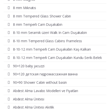
8 mm Mıknatıs
8 mm Tempered Glass Shower Cabin
8 mm Temperli Cam Duşakabin
8-10 mm Seramik üzeri Walk In Cam Duşakabin
8-10 mm Tempered Glass Cabins Frameless
8-10-12 mm Temperli Cam Duşakabin Kaş-Kalkan
8-10-12 mm Temperli Cam Duşakabin Kundu-Serik-Belek
90×120 baby jacuzzi
90×120 детская гидромассажная ванна
90×90 Shower Cabin without basin
Abdest Alma Lavabo Modelleri ve Fiyatları
Abdest Alma Ünitesi
Abdest Alma Ünitesi Akrilik