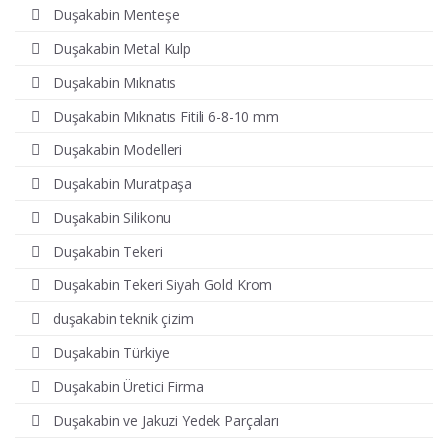
Duşakabin Menteşe
Duşakabin Metal Kulp
Duşakabin Mıknatıs
Duşakabin Mıknatıs Fitili 6-8-10 mm
Duşakabin Modelleri
Duşakabin Muratpaşa
Duşakabin Silikonu
Duşakabin Tekeri
Duşakabin Tekeri Siyah Gold Krom
duşakabin teknik çizim
Duşakabin Türkiye
Duşakabin Üretici Firma
Duşakabin ve Jakuzi Yedek Parçaları