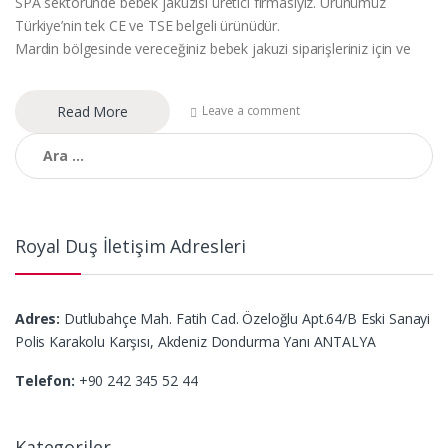
SPA sektöründe bebek jakuzisi üretici firmasıyız. Ürünümüz
Türkiye’nin tek CE ve TSE belgeli ürünüdür.
Mardin bölgesinde vereceğiniz bebek jakuzi siparişleriniz için ve
Read More
Leave a comment
Arama:
Royal Duş İletişim Adresleri
Adres:
Dutlubahçe Mah. Fatih Cad. Özeloğlu Apt.64/B Eski Sanayi
Polis Karakolu Karşısı, Akdeniz Dondurma Yanı ANTALYA
Telefon:
+90 242 345 52 44
Kategoriler