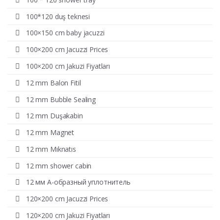
100*120 duş teknesi
100×150 cm baby jacuzzi
100×200 cm Jacuzzi Prices
100×200 cm Jakuzi Fiyatları
12 mm Balon Fitil
12 mm Bubble Sealing
12 mm Duşakabin
12 mm Magnet
12 mm Mıknatıs
12 mm shower cabin
12 мм А-образный уплотнитель
120×200 cm Jacuzzi Prices
120×200 cm Jakuzi Fiyatları