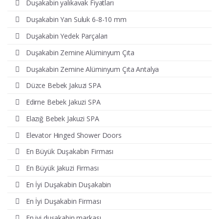
Duşakabin yalıkavak Fiyatları
Duşakabin Yan Suluk 6-8-10 mm
Duşakabin Yedek Parçaları
Duşakabin Zemine Alüminyum Çıta
Duşakabin Zemine Alüminyum Çıta Antalya
Düzce Bebek Jakuzi SPA
Edirne Bebek Jakuzi SPA
Elazığ Bebek Jakuzi SPA
Elevator Hinged Shower Doors
En Büyük Duşakabin Firması
En Büyük Jakuzi Firması
En İyi Duşakabin Duşakabin
En İyi Duşakabin Firması
En iyi duşakabin markası