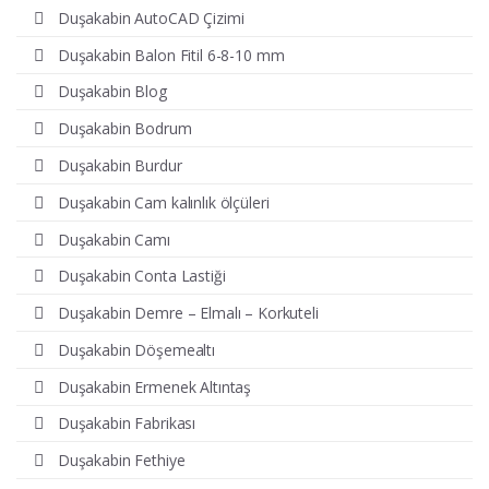
Duşakabin AutoCAD Çizimi
Duşakabin Balon Fitil 6-8-10 mm
Duşakabin Blog
Duşakabin Bodrum
Duşakabin Burdur
Duşakabin Cam kalınlık ölçüleri
Duşakabin Camı
Duşakabin Conta Lastiği
Duşakabin Demre – Elmalı – Korkuteli
Duşakabin Döşemealtı
Duşakabin Ermenek Altıntaş
Duşakabin Fabrikası
Duşakabin Fethiye