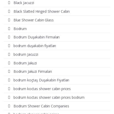
Black Jacuzzi
Black Slatted Hinged Shower Cabin
Blue Shower Cabin Glass
Bodrum
Bodrum Duşakabin Firmaları
bodrum duşakabin fiyatları
bodrum Jacuzzi
Bodrum Jakuzi
Bodrum Jakuzi Firmaları
bodrum koçtaş Duşakabin Fiyatları
bodrum koctas shower cabin prices
bodrum koctas shower cabin prices bodrum
Bodrum Shower Cabin Companies