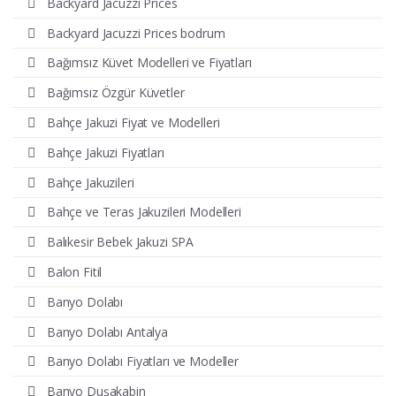
Backyard Jacuzzi Prices
Backyard Jacuzzi Prices bodrum
Bağımsız Küvet Modelleri ve Fiyatları
Bağımsız Özgür Küvetler
Bahçe Jakuzi Fiyat ve Modelleri
Bahçe Jakuzi Fiyatları
Bahçe Jakuzileri
Bahçe ve Teras Jakuzileri Modelleri
Balıkesir Bebek Jakuzi SPA
Balon Fitil
Banyo Dolabı
Banyo Dolabı Antalya
Banyo Dolabı Fiyatları ve Modeller
Banyo Duşakabin