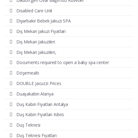
Dikdörtgen Oval Bağımsız Küvetler
Disabled Care Unit
Diyarbakır Bebek Jakuzi SPA
Dış Mekan Jakuzi Fiyatları
Dış Mekan Jakuzileri
Dış Mekan Jakuzileri,
Documents required to open a baby spa center
Döşemealtı
DOUBLE Jacuzzi Prices
Duaşakabin Alanya
Duş Kabin Fiyatları Antalya
Duş Kabin Fiyatları Kıbrıs
Duş Teknesi
Duş Teknesi Fiyatları