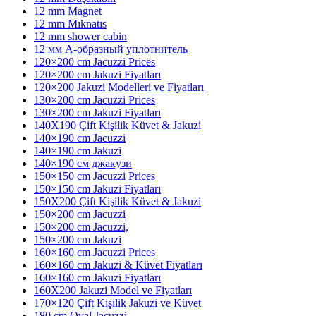
12 mm Magnet
12 mm Mıknatıs
12 mm shower cabin
12 мм А-образный уплотнитель
120×200 cm Jacuzzi Prices
120×200 cm Jakuzi Fiyatları
120×200 Jakuzi Modelleri ve Fiyatları
130×200 cm Jacuzzi Prices
130×200 cm Jakuzi Fiyatları
140X190 Çift Kişilik Küvet & Jakuzi
140×190 cm Jacuzzi
140×190 cm Jakuzi
140×190 см джакузи
150×150 cm Jacuzzi Prices
150×150 cm Jakuzi Fiyatları
150X200 Çift Kişilik Küvet & Jakuzi
150×200 cm Jacuzzi
150×200 cm Jacuzzi,
150×200 cm Jakuzi
160×160 cm Jacuzzi Prices
160×160 cm Jakuzi & Küvet Fiyatları
160×160 cm Jakuzi Fiyatları
160X200 Jakuzi Model ve Fiyatları
170×120 Çift Kişilik Jakuzi ve Küvet
180 cm Oval Jacuzzi