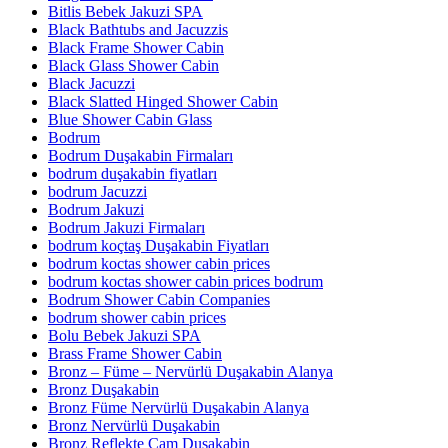
Bitlis Bebek Jakuzi SPA
Black Bathtubs and Jacuzzis
Black Frame Shower Cabin
Black Glass Shower Cabin
Black Jacuzzi
Black Slatted Hinged Shower Cabin
Blue Shower Cabin Glass
Bodrum
Bodrum Duşakabin Firmaları
bodrum duşakabin fiyatları
bodrum Jacuzzi
Bodrum Jakuzi
Bodrum Jakuzi Firmaları
bodrum koçtaş Duşakabin Fiyatları
bodrum koctas shower cabin prices
bodrum koctas shower cabin prices bodrum
Bodrum Shower Cabin Companies
bodrum shower cabin prices
Bolu Bebek Jakuzi SPA
Brass Frame Shower Cabin
Bronz – Füme – Nervürlü Duşakabin Alanya
Bronz Duşakabin
Bronz Füme Nervürlü Duşakabin Alanya
Bronz Nervürlü Duşakabin
Bronz Reflekte Cam Duşakabin