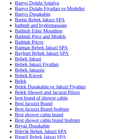
Banyo Dolabı Antalya
Banyo Dolabı Fiyatları ve Modeller
Banyo Duşakabin
Bartın Bebek Jakuzi SPA
bathtub and hydromassage
Bathtub Edge Moulding
Bathtub Price and Models
Bathtub Prices
Batman Bebek Jakuzi SPA
Bayburt Bebek Jakuzi SPA
Bebek Jakuzi
Bebek Jakuzi Fiyatları
Bebek Jakuzisi
Bebek Küveti
Belek
Belek Duşakabin ve Jakuzi Fiyatları
Belek Shower and Jacuzzi Prices
best brand of shower cabin
Best Jacuzzi Brand
Best Jacuzzi Brand bodrum
Best shower cabin brand
Best shower cabin brand bodrum
Beyaz Duşakabin
Bilecik Bebek Jakuzi SPA
Bingöl Bebek Jakuzi SPA