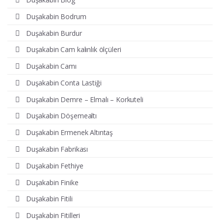
Duşakabin Bodrum
Duşakabin Burdur
Duşakabin Cam kalınlık ölçüleri
Duşakabin Camı
Duşakabin Conta Lastiği
Duşakabin Demre – Elmalı – Korkuteli
Duşakabin Döşemealtı
Duşakabin Ermenek Altıntaş
Duşakabin Fabrikası
Duşakabin Fethiye
Duşakabin Finike
Duşakabin Fitili
Duşakabin Fitilleri