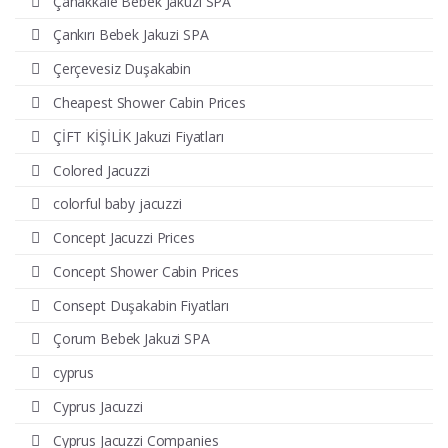
Çanakkale Bebek Jakuzi SPA
Çankırı Bebek Jakuzi SPA
Çerçevesiz Duşakabin
Cheapest Shower Cabin Prices
ÇİFT KİŞİLİK Jakuzi Fiyatları
Colored Jacuzzi
colorful baby jacuzzi
Concept Jacuzzi Prices
Concept Shower Cabin Prices
Consept Duşakabin Fiyatları
Çorum Bebek Jakuzi SPA
cyprus
Cyprus Jacuzzi
Cyprus Jacuzzi Companies