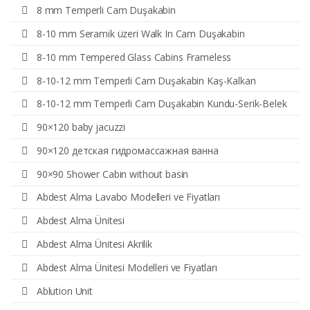
8 mm Temperli Cam Duşakabin
8-10 mm Seramik üzeri Walk In Cam Duşakabin
8-10 mm Tempered Glass Cabins Frameless
8-10-12 mm Temperli Cam Duşakabin Kaş-Kalkan
8-10-12 mm Temperli Cam Duşakabin Kundu-Serik-Belek
90×120 baby jacuzzi
90×120 детская гидромассажная ванна
90×90 Shower Cabin without basin
Abdest Alma Lavabo Modelleri ve Fiyatları
Abdest Alma Ünitesi
Abdest Alma Ünitesi Akrilik
Abdest Alma Ünitesi Modelleri ve Fiyatları
Ablution Unit