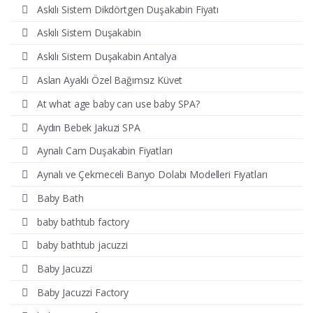
Askılı Sistem Dikdörtgen Duşakabin Fiyatı
Askılı Sistem Duşakabin
Askılı Sistem Duşakabin Antalya
Aslan Ayaklı Özel Bağımsız Küvet
At what age baby can use baby SPA?
Aydın Bebek Jakuzi SPA
Aynalı Cam Duşakabin Fiyatları
Aynalı ve Çekmeceli Banyo Dolabı Modelleri Fiyatları
Baby Bath
baby bathtub factory
baby bathtub jacuzzi
Baby Jacuzzi
Baby Jacuzzi Factory