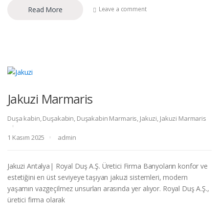
Read More
Leave a comment
Jakuzi Marmaris
Duşa kabin
,
Duşakabin
,
Duşakabin Marmaris
,
Jakuzi
,
Jakuzi Marmaris
1 Kasım 2025
admin
Jakuzi Antalya| Royal Duş A.Ş. Üretici Firma Banyoların konfor ve
estetiğini en üst seviyeye taşıyan jakuzi sistemleri, modern
yaşamın vazgeçilmez unsurları arasında yer alıyor. Royal Duş A.Ş.,
üretici firma olarak