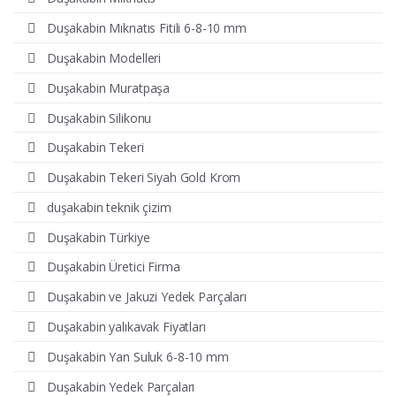
Duşakabin Mıknatıs Fitili 6-8-10 mm
Duşakabin Modelleri
Duşakabin Muratpaşa
Duşakabin Silikonu
Duşakabin Tekeri
Duşakabin Tekeri Siyah Gold Krom
duşakabin teknik çizim
Duşakabin Türkiye
Duşakabin Üretici Firma
Duşakabin ve Jakuzi Yedek Parçaları
Duşakabin yalıkavak Fiyatları
Duşakabin Yan Suluk 6-8-10 mm
Duşakabin Yedek Parçaları