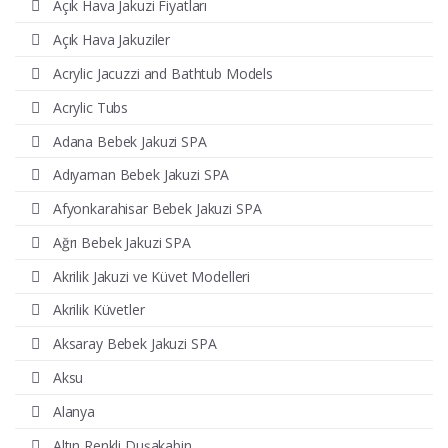
Açık Hava Jakuzi Fiyatları
Açık Hava Jakuziler
Acrylic Jacuzzi and Bathtub Models
Acrylic Tubs
Adana Bebek Jakuzi SPA
Adıyaman Bebek Jakuzi SPA
Afyonkarahisar Bebek Jakuzi SPA
Ağrı Bebek Jakuzi SPA
Akrilik Jakuzi ve Küvet Modelleri
Akrilik Küvetler
Aksaray Bebek Jakuzi SPA
Aksu
Alanya
Altın Renkli Duşakabin