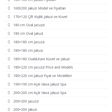
160X200 Jakuzi Model ve Fiyatları
170×120 Çift Kişilik Jakuzi ve Küvet
180 cm Oval Jacuzzi
180 cm Oval Jakuzi
180×180 cm Jacuzzi
180×180 cm Jakuzi
180×180 Oval&Kare Küvet ve Jakuzi
180×220 cm Jacuzzi Price and Models
180×220 cm Jakuzi Fiyat ve Modelleri
190×190 cm Açık Hava Jakuzi Spa
200×200 cm Açık Hava Jakuzi Spa
200×200 Jacuzzi
200×200 Jakuzi