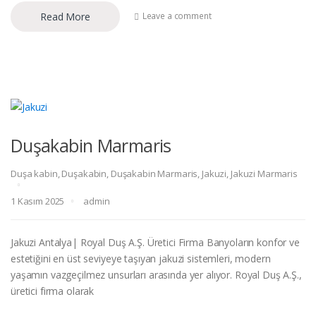
Read More
Leave a comment
Duşakabin Marmaris
Duşa kabin
,
Duşakabin
,
Duşakabin Marmaris
,
Jakuzi
,
Jakuzi Marmaris
1 Kasım 2025
admin
Jakuzi Antalya| Royal Duş A.Ş. Üretici Firma Banyoların konfor ve
estetiğini en üst seviyeye taşıyan jakuzi sistemleri, modern
yaşamın vazgeçilmez unsurları arasında yer alıyor. Royal Duş A.Ş.,
üretici firma olarak