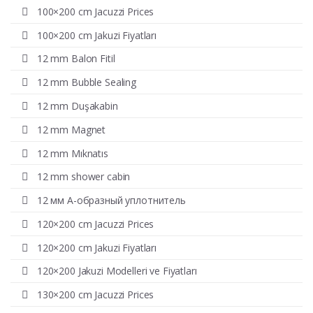
100×200 cm Jacuzzi Prices
100×200 cm Jakuzi Fiyatları
12 mm Balon Fitil
12 mm Bubble Sealing
12 mm Duşakabin
12 mm Magnet
12 mm Mıknatıs
12 mm shower cabin
12 мм А-образный уплотнитель
120×200 cm Jacuzzi Prices
120×200 cm Jakuzi Fiyatları
120×200 Jakuzi Modelleri ve Fiyatları
130×200 cm Jacuzzi Prices