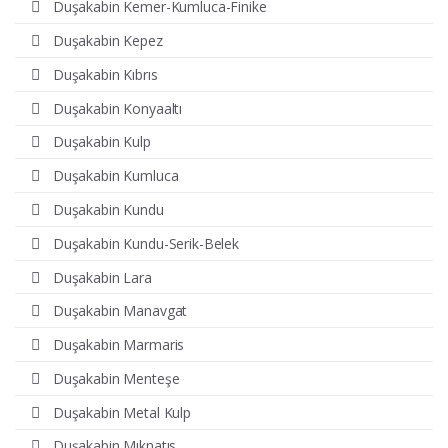
Duşakabin Kemer-Kumluca-Finike
Duşakabin Kepez
Duşakabin Kıbrıs
Duşakabin Konyaaltı
Duşakabin Kulp
Duşakabin Kumluca
Duşakabin Kundu
Duşakabin Kundu-Serik-Belek
Duşakabin Lara
Duşakabin Manavgat
Duşakabin Marmaris
Duşakabin Menteşe
Duşakabin Metal Kulp
Duşakabin Mıknatıs