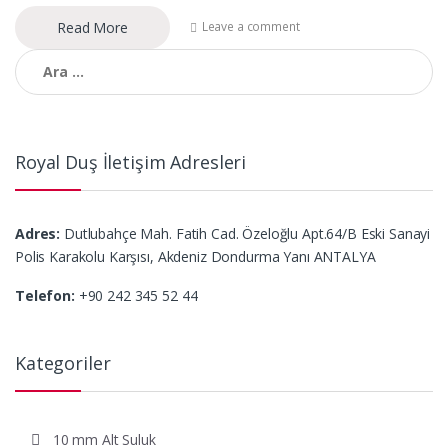
Read More
Leave a comment
Arama:
Royal Duş İletişim Adresleri
Adres:
Dutlubahçe Mah. Fatih Cad. Özeloğlu Apt.64/B Eski Sanayi
Polis Karakolu Karşısı, Akdeniz Dondurma Yanı ANTALYA
Telefon:
+90 242 345 52 44
Kategoriler
10 mm Alt Suluk