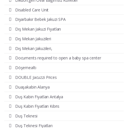
Dikdörtgen Oval Bağımsız Küvetler
Disabled Care Unit
Diyarbakır Bebek Jakuzi SPA
Dış Mekan Jakuzi Fiyatları
Dış Mekan Jakuzileri
Dış Mekan Jakuzileri,
Documents required to open a baby spa center
Döşemealtı
DOUBLE Jacuzzi Prices
Duaşakabin Alanya
Duş Kabin Fiyatları Antalya
Duş Kabin Fiyatları Kıbrıs
Duş Teknesi
Duş Teknesi Fiyatları