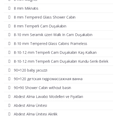
8 mm Mıknatıs
8 mm Tempered Glass Shower Cabin
8 mm Temperli Cam Duşakabin
8-10 mm Seramik üzeri Walk In Cam Duşakabin
8-10 mm Tempered Glass Cabins Frameless
8-10-12 mm Temperli Cam Duşakabin Kaş-Kalkan
8-10-12 mm Temperli Cam Duşakabin Kundu-Serik-Belek
90×120 baby jacuzzi
90×120 детская гидромассажная ванна
90×90 Shower Cabin without basin
Abdest Alma Lavabo Modelleri ve Fiyatları
Abdest Alma Ünitesi
Abdest Alma Ünitesi Akrilik