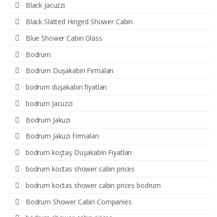
Black Jacuzzi
Black Slatted Hinged Shower Cabin
Blue Shower Cabin Glass
Bodrum
Bodrum Duşakabin Firmaları
bodrum duşakabin fiyatları
bodrum Jacuzzi
Bodrum Jakuzi
Bodrum Jakuzi Firmaları
bodrum koçtaş Duşakabin Fiyatları
bodrum koctas shower cabin prices
bodrum koctas shower cabin prices bodrum
Bodrum Shower Cabin Companies