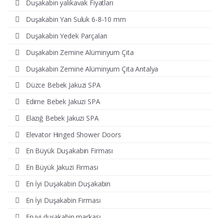
Duşakabin yalıkavak Fiyatları
Duşakabin Yan Suluk 6-8-10 mm
Duşakabin Yedek Parçaları
Duşakabin Zemine Alüminyum Çıta
Duşakabin Zemine Alüminyum Çıta Antalya
Düzce Bebek Jakuzi SPA
Edirne Bebek Jakuzi SPA
Elazığ Bebek Jakuzi SPA
Elevator Hinged Shower Doors
En Büyük Duşakabin Firması
En Büyük Jakuzi Firması
En İyi Duşakabin Duşakabin
En İyi Duşakabin Firması
En iyi duşakabin markası