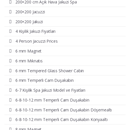
200×200 cm Açık Hava Jakuzi Spa
200×200 Jacuzzi
200×200 Jakuzi
4 Kişilik Jakuzi Fiyatları
4 Person Jacuzzi Prices
6 mm Magnet
6 mm Mıknatıs
6 mm Tempered Glass Shower Cabin
6 mm Temperli Cam Duşakabin
6-7 Kişilik Spa Jakuzi Model ve Fiyatları
6-8-10-12 mm Temperli Cam Duşakabin
6-8-10-12 mm Temperli Cam Duşakabin Döşemealtı
6-8-10-12 mm Temperli Cam Duşakabin Konyaaltı
8 mm Magnet