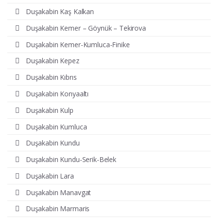
Duşakabin Kaş Kalkan
Duşakabin Kemer – Göynük – Tekirova
Duşakabin Kemer-Kumluca-Finike
Duşakabin Kepez
Duşakabin Kıbrıs
Duşakabin Konyaaltı
Duşakabin Kulp
Duşakabin Kumluca
Duşakabin Kundu
Duşakabin Kundu-Serik-Belek
Duşakabin Lara
Duşakabin Manavgat
Duşakabin Marmaris