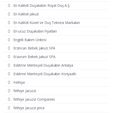
En Kaliteli Duşakabin Royal Duş A.Ş.
En Kaliteli Jakuzi
En Kaliteli Küvet ve Duş Teknesi Markaları
En ucuz Duşakabin Fiyatları
Engelli Bakım Ünitesi
Erzincan Bebek Jakuzi SPA
Erzurum Bebek Jakuzi SPA
Eskitme Menteşeli Duşakabin Antalya
Eskitme Menteşeli Duşakabin Konyaaltı
Fethiye
fethiye Jacuzzi
fethiye Jacuzzi Companies
fethiye Jacuzzi price