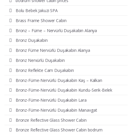
bodrum shower cabin prices
Bolu Bebek Jakuzi SPA
Brass Frame Shower Cabin
Bronz – Füme – Nervürlü Duşakabin Alanya
Bronz Duşakabin
Bronz Füme Nervürlü Duşakabin Alanya
Bronz Nervürlü Duşakabin
Bronz Reflekte Cam Duşakabin
Bronz-Füme-Nervürlü Duşakabin Kaş – Kalkan
Bronz-Füme-Nervürlü Duşakabin Kundu-Serik-Belek
Bronz-Füme-Nervürlü Duşakabin Lara
Bronz-Füme-Nervürlü Duşakabin Manavgat
Bronze Reflective Glass Shower Cabin
Bronze Reflective Glass Shower Cabin bodrum