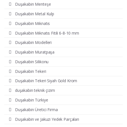
Duşakabin Menteşe
Duşakabin Metal Kulp
Duşakabin Mıknatıs
Duşakabin Mıknatıs Fitili 6-8-10 mm
Duşakabin Modelleri
Duşakabin Muratpaşa
Duşakabin Silikonu
Duşakabin Tekeri
Duşakabin Tekeri Siyah Gold Krom
duşakabin teknik çizim
Duşakabin Türkiye
Duşakabin Üretici Firma
Duşakabin ve Jakuzi Yedek Parçaları