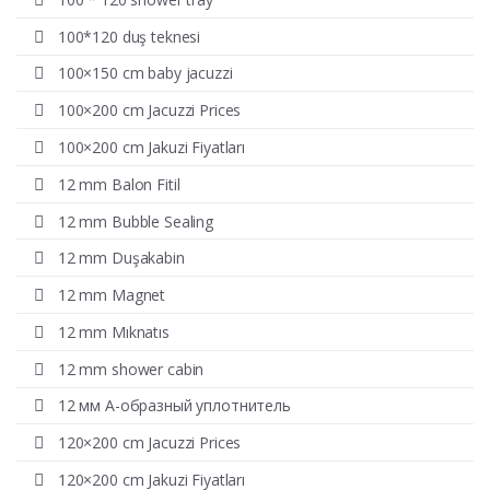
100*120 duş teknesi
100×150 cm baby jacuzzi
100×200 cm Jacuzzi Prices
100×200 cm Jakuzi Fiyatları
12 mm Balon Fitil
12 mm Bubble Sealing
12 mm Duşakabin
12 mm Magnet
12 mm Mıknatıs
12 mm shower cabin
12 мм А-образный уплотнитель
120×200 cm Jacuzzi Prices
120×200 cm Jakuzi Fiyatları