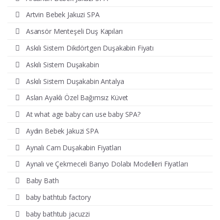
Artvin Bebek Jakuzi SPA
Asansör Menteşeli Duş Kapıları
Askılı Sistem Dikdörtgen Duşakabin Fiyatı
Askılı Sistem Duşakabin
Askılı Sistem Duşakabin Antalya
Aslan Ayaklı Özel Bağımsız Küvet
At what age baby can use baby SPA?
Aydın Bebek Jakuzi SPA
Aynalı Cam Duşakabin Fiyatları
Aynalı ve Çekmeceli Banyo Dolabı Modelleri Fiyatları
Baby Bath
baby bathtub factory
baby bathtub jacuzzi