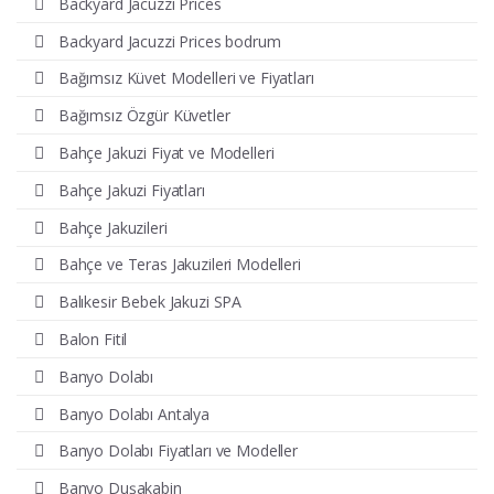
Backyard Jacuzzi Prices
Backyard Jacuzzi Prices bodrum
Bağımsız Küvet Modelleri ve Fiyatları
Bağımsız Özgür Küvetler
Bahçe Jakuzi Fiyat ve Modelleri
Bahçe Jakuzi Fiyatları
Bahçe Jakuzileri
Bahçe ve Teras Jakuzileri Modelleri
Balıkesir Bebek Jakuzi SPA
Balon Fitil
Banyo Dolabı
Banyo Dolabı Antalya
Banyo Dolabı Fiyatları ve Modeller
Banyo Duşakabin