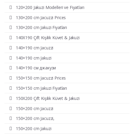
120×200 Jakuzi Modelleri ve Fiyatları
130×200 cm Jacuzzi Prices
130×200 cm Jakuzi Fiyatları
140X190 Çift Kişilik Küvet & Jakuzi
140×190 cm Jacuzzi
140×190 cm Jakuzi
140×190 см джакузи
150×150 cm Jacuzzi Prices
150×150 cm Jakuzi Fiyatları
150X200 Çift Kişilik Küvet & Jakuzi
150×200 cm Jacuzzi
150×200 cm Jacuzzi,
150×200 cm Jakuzi