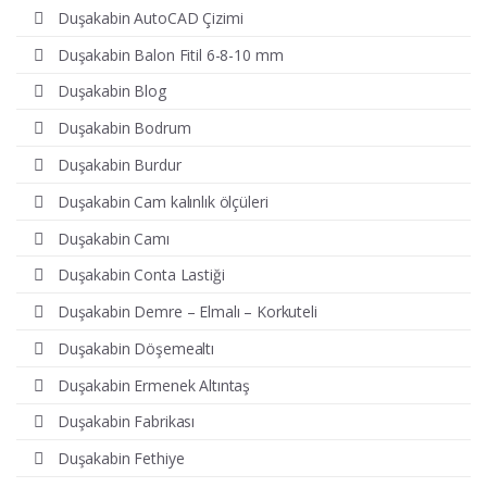
Duşakabin AutoCAD Çizimi
Duşakabin Balon Fitil 6-8-10 mm
Duşakabin Blog
Duşakabin Bodrum
Duşakabin Burdur
Duşakabin Cam kalınlık ölçüleri
Duşakabin Camı
Duşakabin Conta Lastiği
Duşakabin Demre – Elmalı – Korkuteli
Duşakabin Döşemealtı
Duşakabin Ermenek Altıntaş
Duşakabin Fabrikası
Duşakabin Fethiye