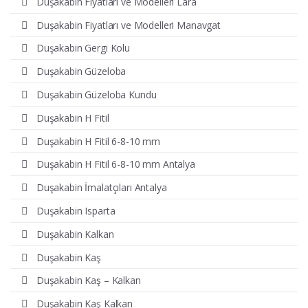
Duşakabin Fiyatları ve Modelleri Lara
Duşakabin Fiyatları ve Modelleri Manavgat
Duşakabin Gergi Kolu
Duşakabin Güzeloba
Duşakabin Güzeloba Kundu
Duşakabin H Fitil
Duşakabin H Fitil 6-8-10 mm
Duşakabin H Fitil 6-8-10 mm Antalya
Duşakabin İmalatçıları Antalya
Duşakabin Isparta
Duşakabin Kalkan
Duşakabin Kaş
Duşakabin Kaş – Kalkan
Duşakabin Kaş Kalkan