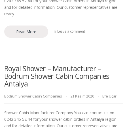
0242 345 52 44 for your shower cabin orders in Antalya region
and for detailed information. Our customer representatives are
ready
Read More
Leave a comment
Royal Shower – Manufacturer –
Bodrum Shower Cabin Companies
Antalya
Bodrum Shower Cabin Companies
21 Kasım 2020
Efe Uçar
Shower Cabin Manufacturer Company You can contact us on
0242 345 52 44 for your shower cabin orders in Antalya region
and for detailed information. Our customer representatives are