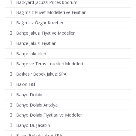
Backyard Jacuzzi Prices bodrum
Bağımsız Küvet Modelleri ve Fiyatları
Bağımsız Özgür Küvetler
Bahçe Jakuzi Fiyat ve Modelleri
Bahçe Jakuzi Fiyatları
Bahçe Jakuzileri
Bahçe ve Teras Jakuzileri Modelleri
Balıkesir Bebek Jakuzi SPA
Balon Fitil
Banyo Dolabı
Banyo Dolabı Antalya
Banyo Dolabı Fiyatları ve Modeller
Banyo Duşakabin
Bartın Bebek Jakuzi SPA