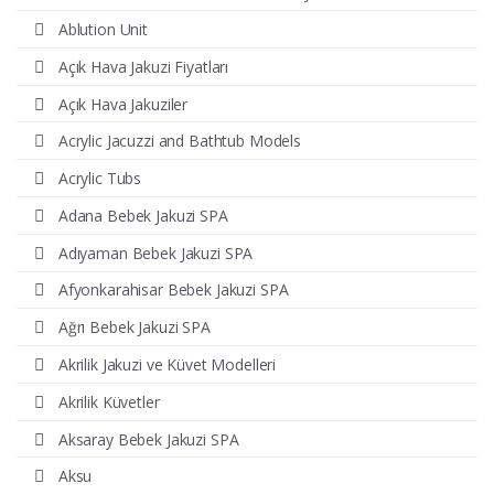
Ablution Unit
Açık Hava Jakuzi Fiyatları
Açık Hava Jakuziler
Acrylic Jacuzzi and Bathtub Models
Acrylic Tubs
Adana Bebek Jakuzi SPA
Adıyaman Bebek Jakuzi SPA
Afyonkarahisar Bebek Jakuzi SPA
Ağrı Bebek Jakuzi SPA
Akrilik Jakuzi ve Küvet Modelleri
Akrilik Küvetler
Aksaray Bebek Jakuzi SPA
Aksu