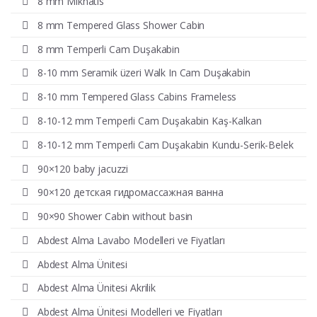
8 mm Mıknatıs
8 mm Tempered Glass Shower Cabin
8 mm Temperli Cam Duşakabin
8-10 mm Seramik üzeri Walk In Cam Duşakabin
8-10 mm Tempered Glass Cabins Frameless
8-10-12 mm Temperli Cam Duşakabin Kaş-Kalkan
8-10-12 mm Temperli Cam Duşakabin Kundu-Serik-Belek
90×120 baby jacuzzi
90×120 детская гидромассажная ванна
90×90 Shower Cabin without basin
Abdest Alma Lavabo Modelleri ve Fiyatları
Abdest Alma Ünitesi
Abdest Alma Ünitesi Akrilik
Abdest Alma Ünitesi Modelleri ve Fiyatları