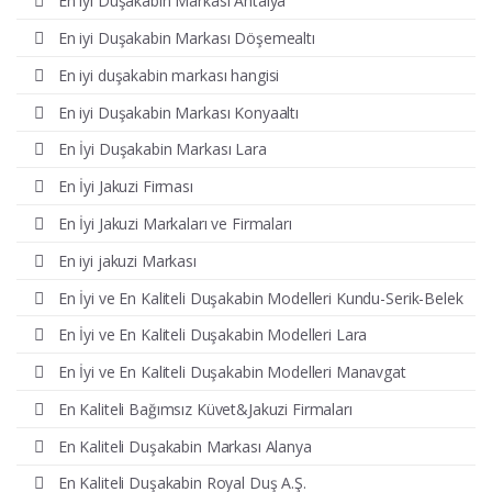
En iyi Duşakabin Markası Antalya
En iyi Duşakabin Markası Döşemealtı
En iyi duşakabin markası hangisi
En iyi Duşakabin Markası Konyaaltı
En İyi Duşakabin Markası Lara
En İyi Jakuzi Firması
En İyi Jakuzi Markaları ve Firmaları
En iyi jakuzi Markası
En İyi ve En Kaliteli Duşakabin Modelleri Kundu-Serik-Belek
En İyi ve En Kaliteli Duşakabin Modelleri Lara
En İyi ve En Kaliteli Duşakabin Modelleri Manavgat
En Kaliteli Bağımsız Küvet&Jakuzi Firmaları
En Kaliteli Duşakabin Markası Alanya
En Kaliteli Duşakabin Royal Duş A.Ş.