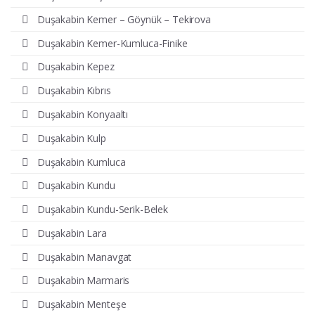
Duşakabin Kemer – Göynük – Tekirova
Duşakabin Kemer-Kumluca-Finike
Duşakabin Kepez
Duşakabin Kıbrıs
Duşakabin Konyaaltı
Duşakabin Kulp
Duşakabin Kumluca
Duşakabin Kundu
Duşakabin Kundu-Serik-Belek
Duşakabin Lara
Duşakabin Manavgat
Duşakabin Marmaris
Duşakabin Menteşe