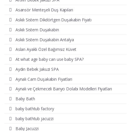
Asansör Menteşeli Duş Kapıları
Askılı Sistem Dikdörtgen Duşakabin Fiyatı
Askılı Sistem Duşakabin
Askılı Sistem Duşakabin Antalya
Aslan Ayaklı Özel Bağımsız Küvet
At what age baby can use baby SPA?
Aydın Bebek Jakuzi SPA
Aynalı Cam Duşakabin Fiyatları
Aynalı ve Çekmeceli Banyo Dolabı Modelleri Fiyatları
Baby Bath
baby bathtub factory
baby bathtub jacuzzi
Baby Jacuzzi