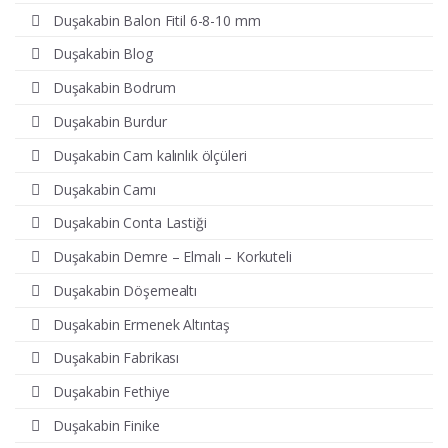
Duşakabin Balon Fitil 6-8-10 mm
Duşakabin Blog
Duşakabin Bodrum
Duşakabin Burdur
Duşakabin Cam kalınlık ölçüleri
Duşakabin Camı
Duşakabin Conta Lastiği
Duşakabin Demre – Elmalı – Korkuteli
Duşakabin Döşemealtı
Duşakabin Ermenek Altıntaş
Duşakabin Fabrikası
Duşakabin Fethiye
Duşakabin Finike