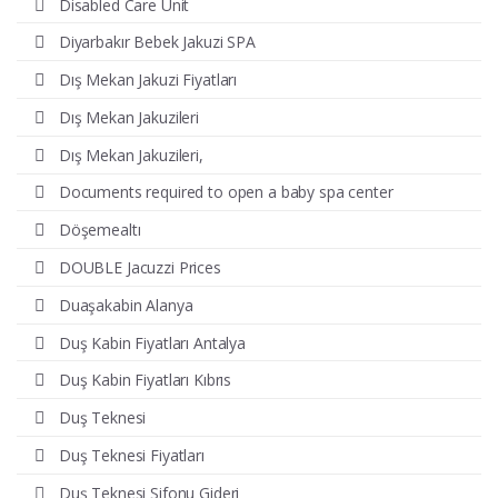
Disabled Care Unit
Diyarbakır Bebek Jakuzi SPA
Dış Mekan Jakuzi Fiyatları
Dış Mekan Jakuzileri
Dış Mekan Jakuzileri,
Documents required to open a baby spa center
Döşemealtı
DOUBLE Jacuzzi Prices
Duaşakabin Alanya
Duş Kabin Fiyatları Antalya
Duş Kabin Fiyatları Kıbrıs
Duş Teknesi
Duş Teknesi Fiyatları
Duş Teknesi Sifonu Gideri