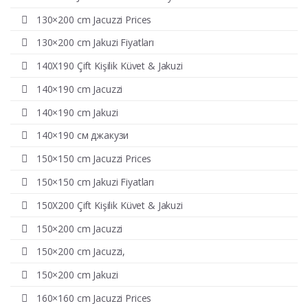
130×200 cm Jacuzzi Prices
130×200 cm Jakuzi Fiyatları
140X190 Çift Kişilik Küvet & Jakuzi
140×190 cm Jacuzzi
140×190 cm Jakuzi
140×190 см джакузи
150×150 cm Jacuzzi Prices
150×150 cm Jakuzi Fiyatları
150X200 Çift Kişilik Küvet & Jakuzi
150×200 cm Jacuzzi
150×200 cm Jacuzzi,
150×200 cm Jakuzi
160×160 cm Jacuzzi Prices