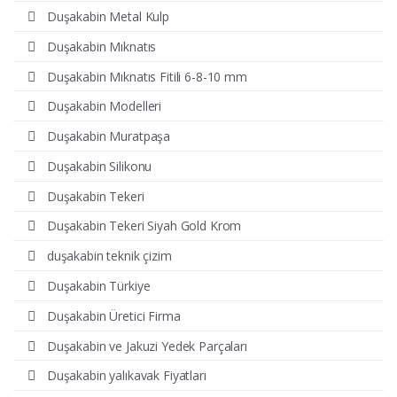
Duşakabin Metal Kulp
Duşakabin Mıknatıs
Duşakabin Mıknatıs Fitili 6-8-10 mm
Duşakabin Modelleri
Duşakabin Muratpaşa
Duşakabin Silikonu
Duşakabin Tekeri
Duşakabin Tekeri Siyah Gold Krom
duşakabin teknik çizim
Duşakabin Türkiye
Duşakabin Üretici Firma
Duşakabin ve Jakuzi Yedek Parçaları
Duşakabin yalıkavak Fiyatları