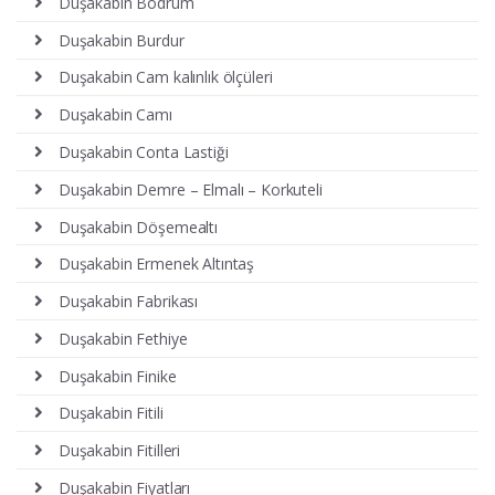
Duşakabin Bodrum
Duşakabin Burdur
Duşakabin Cam kalınlık ölçüleri
Duşakabin Camı
Duşakabin Conta Lastiği
Duşakabin Demre – Elmalı – Korkuteli
Duşakabin Döşemealtı
Duşakabin Ermenek Altıntaş
Duşakabin Fabrikası
Duşakabin Fethiye
Duşakabin Finike
Duşakabin Fitili
Duşakabin Fitilleri
Duşakabin Fiyatları