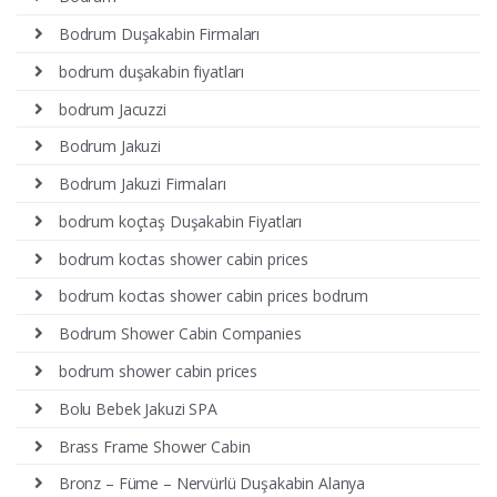
Bodrum Duşakabin Firmaları
bodrum duşakabin fiyatları
bodrum Jacuzzi
Bodrum Jakuzi
Bodrum Jakuzi Firmaları
bodrum koçtaş Duşakabin Fiyatları
bodrum koctas shower cabin prices
bodrum koctas shower cabin prices bodrum
Bodrum Shower Cabin Companies
bodrum shower cabin prices
Bolu Bebek Jakuzi SPA
Brass Frame Shower Cabin
Bronz – Füme – Nervürlü Duşakabin Alanya