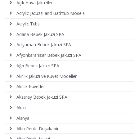
Açık Hava Jakuziler
Acrylic Jacuzzi and Bathtub Models
Acrylic Tubs
Adana Bebek Jakuzi SPA
Adıyaman Bebek Jakuzi SPA
Afyonkarahisar Bebek Jakuzi SPA
Ağrı Bebek Jakuzi SPA
Akrilik Jakuzi ve Küvet Modelleri
Akrilik Küvetler
Aksaray Bebek Jakuzi SPA
Aksu
Alanya
Altın Renkli Duşakabin
Altın Renkli Jakuzi