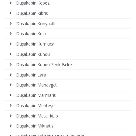
Duşakabin Kepez
Duşakabin Kıbrıs
Duşakabin Konyaaltı
Duşakabin Kulp
Duşakabin Kumluca
Duşakabin Kundu
Duşakabin Kundu-Serik-Belek
Duşakabin Lara
Duşakabin Manavgat
Duşakabin Marmaris
Duşakabin Menteşe
Duşakabin Metal Kulp
Duşakabin Mıknatıs