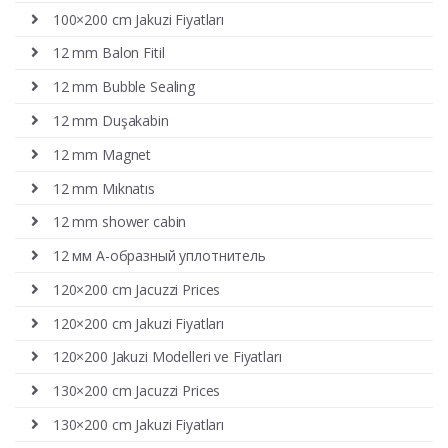
100×200 cm Jakuzi Fiyatları
12 mm Balon Fitil
12 mm Bubble Sealing
12 mm Duşakabin
12 mm Magnet
12 mm Mıknatıs
12 mm shower cabin
12 мм А-образный уплотнитель
120×200 cm Jacuzzi Prices
120×200 cm Jakuzi Fiyatları
120×200 Jakuzi Modelleri ve Fiyatları
130×200 cm Jacuzzi Prices
130×200 cm Jakuzi Fiyatları