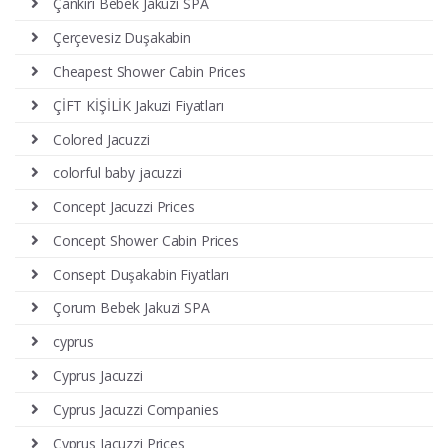
Çankırı Bebek Jakuzi SPA
Çerçevesiz Duşakabin
Cheapest Shower Cabin Prices
ÇİFT KİŞİLİK Jakuzi Fiyatları
Colored Jacuzzi
colorful baby jacuzzi
Concept Jacuzzi Prices
Concept Shower Cabin Prices
Consept Duşakabin Fiyatları
Çorum Bebek Jakuzi SPA
cyprus
Cyprus Jacuzzi
Cyprus Jacuzzi Companies
Cyprus Jacuzzi Prices