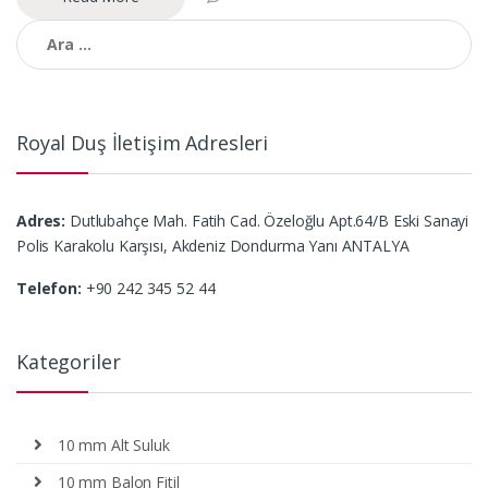
Arama:
Royal Duş İletişim Adresleri
Adres:
Dutlubahçe Mah. Fatih Cad. Özeloğlu Apt.64/B Eski Sanayi
Polis Karakolu Karşısı, Akdeniz Dondurma Yanı ANTALYA
Telefon:
+90 242 345 52 44
Kategoriler
10 mm Alt Suluk
10 mm Balon Fitil