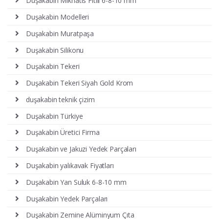
Duşakabin Mıknatıs Fitili 6-8-10 mm
Duşakabin Modelleri
Duşakabin Muratpaşa
Duşakabin Silikonu
Duşakabin Tekeri
Duşakabin Tekeri Siyah Gold Krom
duşakabin teknik çizim
Duşakabin Türkiye
Duşakabin Üretici Firma
Duşakabin ve Jakuzi Yedek Parçaları
Duşakabin yalıkavak Fiyatları
Duşakabin Yan Suluk 6-8-10 mm
Duşakabin Yedek Parçaları
Duşakabin Zemine Alüminyum Çıta