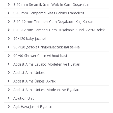
8-10 mm Seramik üzeri Walk In Cam Duşakabin
8-10 mm Tempered Glass Cabins Frameless
8-10-12 mm Temperli Cam Duşakabin Kaş-Kalkan
8-10-12 mm Temperli Cam Duşakabin Kundu-Serik-Belek
90×120 baby jacuzzi
90×120 детская гидромассажная ванна
90×90 Shower Cabin without basin
Abdest Alma Lavabo Modelleri ve Fiyatları
Abdest Alma Ünitesi
Abdest Alma Ünitesi Akrilik
Abdest Alma Ünitesi Modelleri ve Fiyatları
Ablution Unit
Açık Hava Jakuzi Fiyatları