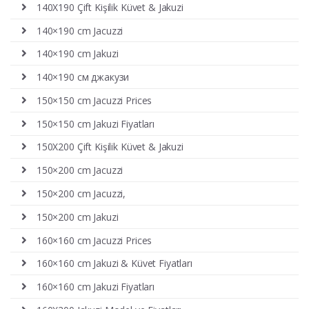
140X190 Çift Kişilik Küvet & Jakuzi
140×190 cm Jacuzzi
140×190 cm Jakuzi
140×190 см джакузи
150×150 cm Jacuzzi Prices
150×150 cm Jakuzi Fiyatları
150X200 Çift Kişilik Küvet & Jakuzi
150×200 cm Jacuzzi
150×200 cm Jacuzzi,
150×200 cm Jakuzi
160×160 cm Jacuzzi Prices
160×160 cm Jakuzi & Küvet Fiyatları
160×160 cm Jakuzi Fiyatları