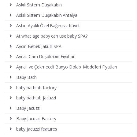
Askılı Sistem Duşakabin
Askılı Sistem Duşakabin Antalya
Aslan Ayaklı Özel Bağımsız Küvet
At what age baby can use baby SPA?
Aydın Bebek Jakuzi SPA
Aynalı Cam Duşakabin Fiyatları
Aynalı ve Çekmeceli Banyo Dolabı Modelleri Fiyatları
Baby Bath
baby bathtub factory
baby bathtub jacuzzi
Baby Jacuzzi
Baby Jacuzzi Factory
baby jacuzzi features