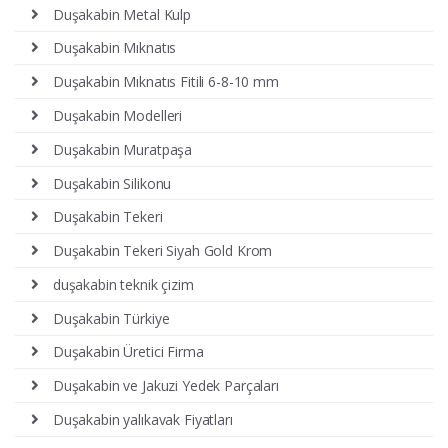
Duşakabin Metal Kulp
Duşakabin Mıknatıs
Duşakabin Mıknatıs Fitili 6-8-10 mm
Duşakabin Modelleri
Duşakabin Muratpaşa
Duşakabin Silikonu
Duşakabin Tekeri
Duşakabin Tekeri Siyah Gold Krom
duşakabin teknik çizim
Duşakabin Türkiye
Duşakabin Üretici Firma
Duşakabin ve Jakuzi Yedek Parçaları
Duşakabin yalıkavak Fiyatları