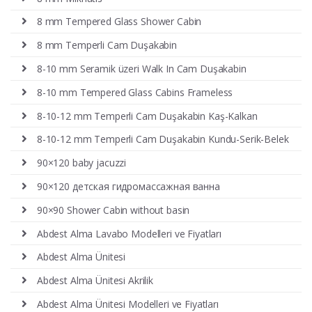
8 mm Tempered Glass Shower Cabin
8 mm Temperli Cam Duşakabin
8-10 mm Seramik üzeri Walk In Cam Duşakabin
8-10 mm Tempered Glass Cabins Frameless
8-10-12 mm Temperli Cam Duşakabin Kaş-Kalkan
8-10-12 mm Temperli Cam Duşakabin Kundu-Serik-Belek
90×120 baby jacuzzi
90×120 детская гидромассажная ванна
90×90 Shower Cabin without basin
Abdest Alma Lavabo Modelleri ve Fiyatları
Abdest Alma Ünitesi
Abdest Alma Ünitesi Akrilik
Abdest Alma Ünitesi Modelleri ve Fiyatları