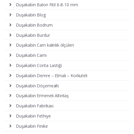
Duşakabin Balon Fitil 6-8-10 mm
Duşakabin Blog
Duşakabin Bodrum
Duşakabin Burdur
Duşakabin Cam kalınlık ölçüleri
Duşakabin Camı
Duşakabin Conta Lastiği
Duşakabin Demre – Elmalı – Korkuteli
Duşakabin Döşemealtı
Duşakabin Ermenek Altıntaş
Duşakabin Fabrikası
Duşakabin Fethiye
Duşakabin Finike