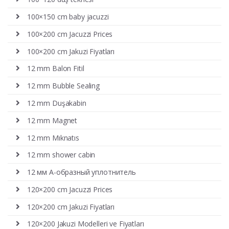
100×150 cm baby jacuzzi
100×200 cm Jacuzzi Prices
100×200 cm Jakuzi Fiyatları
12 mm Balon Fitil
12 mm Bubble Sealing
12 mm Duşakabin
12 mm Magnet
12 mm Mıknatıs
12 mm shower cabin
12 мм А-образный уплотнитель
120×200 cm Jacuzzi Prices
120×200 cm Jakuzi Fiyatları
120×200 Jakuzi Modelleri ve Fiyatları