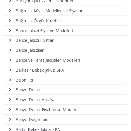
Backyard Jacuzzi Prices bodrum
Bağımsız Küvet Modelleri ve Fiyatları
Bağımsız Özgür Küvetler
Bahçe Jakuzi Fiyat ve Modelleri
Bahçe Jakuzi Fiyatları
Bahçe Jakuzileri
Bahçe ve Teras Jakuzileri Modelleri
Balıkesir Bebek Jakuzi SPA
Balon Fitil
Banyo Dolabı
Banyo Dolabı Antalya
Banyo Dolabı Fiyatları ve Modeller
Banyo Duşakabin
Bartın Bebek Jakuzi SPA