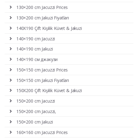
130×200 cm Jacuzzi Prices
130×200 cm Jakuzi Fiyatları
140X190 Çift Kişilik Küvet & Jakuzi
140×190 cm Jacuzzi
140×190 cm Jakuzi
140×190 см джакузи
150×150 cm Jacuzzi Prices
150×150 cm Jakuzi Fiyatları
150X200 Çift Kişilik Küvet & Jakuzi
150×200 cm Jacuzzi
150×200 cm Jacuzzi,
150×200 cm Jakuzi
160×160 cm Jacuzzi Prices