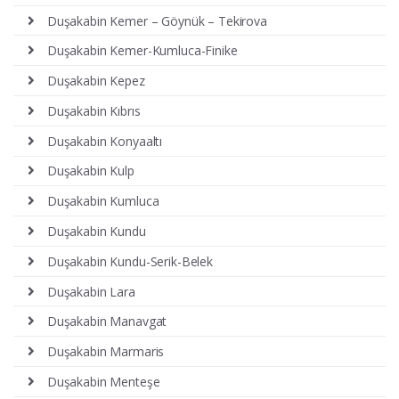
Duşakabin Kemer – Göynük – Tekirova
Duşakabin Kemer-Kumluca-Finike
Duşakabin Kepez
Duşakabin Kıbrıs
Duşakabin Konyaaltı
Duşakabin Kulp
Duşakabin Kumluca
Duşakabin Kundu
Duşakabin Kundu-Serik-Belek
Duşakabin Lara
Duşakabin Manavgat
Duşakabin Marmaris
Duşakabin Menteşe