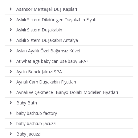
Asansör Menteşeli Duş Kapıları
Askılı Sistem Dikdörtgen Duşakabin Fiyatı
Askılı Sistem Duşakabin
Askılı Sistem Duşakabin Antalya
Aslan Ayaklı Özel Bağımsız Küvet
At what age baby can use baby SPA?
Aydın Bebek Jakuzi SPA
Aynalı Cam Duşakabin Fiyatları
Aynalı ve Çekmeceli Banyo Dolabı Modelleri Fiyatları
Baby Bath
baby bathtub factory
baby bathtub jacuzzi
Baby Jacuzzi