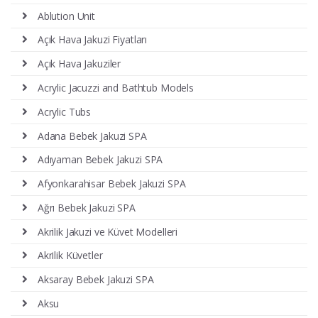
Ablution Unit
Açık Hava Jakuzi Fiyatları
Açık Hava Jakuziler
Acrylic Jacuzzi and Bathtub Models
Acrylic Tubs
Adana Bebek Jakuzi SPA
Adıyaman Bebek Jakuzi SPA
Afyonkarahisar Bebek Jakuzi SPA
Ağrı Bebek Jakuzi SPA
Akrilik Jakuzi ve Küvet Modelleri
Akrilik Küvetler
Aksaray Bebek Jakuzi SPA
Aksu