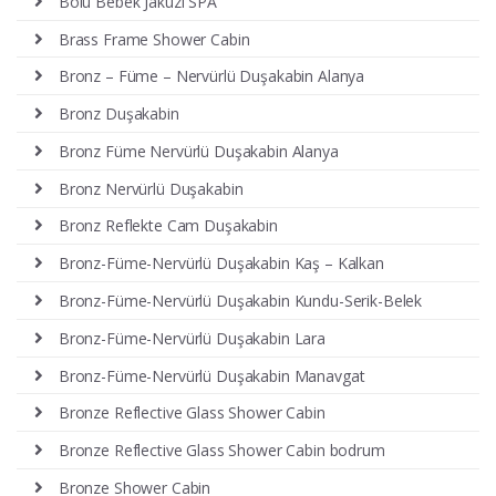
Bolu Bebek Jakuzi SPA
Brass Frame Shower Cabin
Bronz – Füme – Nervürlü Duşakabin Alanya
Bronz Duşakabin
Bronz Füme Nervürlü Duşakabin Alanya
Bronz Nervürlü Duşakabin
Bronz Reflekte Cam Duşakabin
Bronz-Füme-Nervürlü Duşakabin Kaş – Kalkan
Bronz-Füme-Nervürlü Duşakabin Kundu-Serik-Belek
Bronz-Füme-Nervürlü Duşakabin Lara
Bronz-Füme-Nervürlü Duşakabin Manavgat
Bronze Reflective Glass Shower Cabin
Bronze Reflective Glass Shower Cabin bodrum
Bronze Shower Cabin