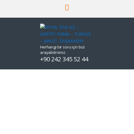
Herhangi bir soru için bizi
arayabilirsiniz.
+90 242 345 52 44