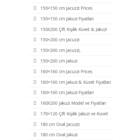
150×150 cm Jacuzzi Prices
150×150 cm Jakuzi Fiyatları
150X200 Çift Kişilik Küvet & Jakuzi
150×200 cm Jacuzzi
150×200 cm Jacuzzi,
150×200 cm Jakuzi
160×160 cm Jacuzzi Prices
160×160 cm Jakuzi & Küvet Fiyatları
160×160 cm Jakuzi Fiyatları
160X200 Jakuzi Model ve Fiyatları
170×120 Çift Kişilik Jakuzi ve Küvet
180 cm Oval Jacuzzi
180 cm Oval Jakuzi