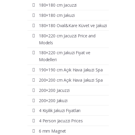
180×180 cm Jacuzzi
180×180 cm Jakuzi
180×180 Oval&Kare Küvet ve Jakuzi
180×220 cm Jacuzzi Price and
Models
180×220 cm Jakuzi Fiyat ve
Modelleri
190×190 cm Açık Hava Jakuzi Spa
200×200 cm Açık Hava Jakuzi Spa
200×200 Jacuzzi
200×200 Jakuzi
4 Kişilik Jakuzi Fiyatları
4 Person Jacuzzi Prices
6 mm Magnet