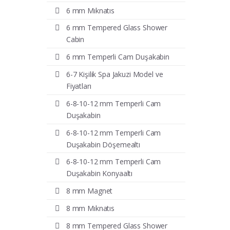
6 mm Mıknatıs
6 mm Tempered Glass Shower
Cabin
6 mm Temperli Cam Duşakabin
6-7 Kişilik Spa Jakuzi Model ve
Fiyatları
6-8-10-12 mm Temperli Cam
Duşakabin
6-8-10-12 mm Temperli Cam
Duşakabin Döşemealtı
6-8-10-12 mm Temperli Cam
Duşakabin Konyaaltı
8 mm Magnet
8 mm Mıknatıs
8 mm Tempered Glass Shower