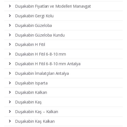
Duşakabin Fiyatları ve Modelleri Manavgat
Duşakabin Gergi Kolu
Duşakabin Güzeloba
Duşakabin Güzeloba Kundu
Duşakabin H Fitil
Duşakabin H Fitil 6-8-10 mm
Duşakabin H Fitil 6-8-10 mm Antalya
Duşakabin İmalatçıları Antalya
Duşakabin Isparta
Duşakabin Kalkan
Duşakabin Kaş
Duşakabin Kaş – Kalkan
Duşakabin Kaş Kalkan