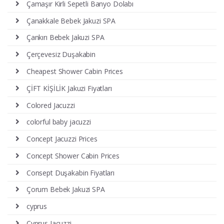
Çamaşır Kirli Sepetli Banyo Dolabı
Çanakkale Bebek Jakuzi SPA
Çankırı Bebek Jakuzi SPA
Çerçevesiz Duşakabin
Cheapest Shower Cabin Prices
ÇİFT KİŞİLİK Jakuzi Fiyatları
Colored Jacuzzi
colorful baby jacuzzi
Concept Jacuzzi Prices
Concept Shower Cabin Prices
Consept Duşakabin Fiyatları
Çorum Bebek Jakuzi SPA
cyprus
Cyprus Jacuzzi