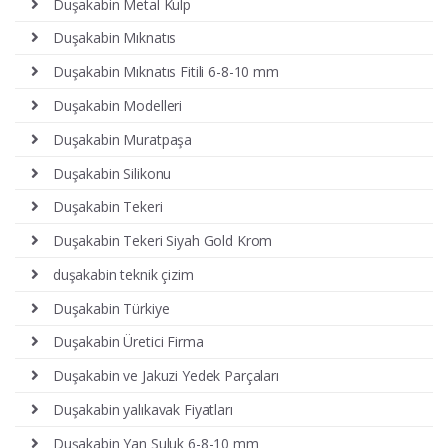
Duşakabin Metal Kulp
Duşakabin Mıknatıs
Duşakabin Mıknatıs Fitili 6-8-10 mm
Duşakabin Modelleri
Duşakabin Muratpaşa
Duşakabin Silikonu
Duşakabin Tekeri
Duşakabin Tekeri Siyah Gold Krom
duşakabin teknik çizim
Duşakabin Türkiye
Duşakabin Üretici Firma
Duşakabin ve Jakuzi Yedek Parçaları
Duşakabin yalıkavak Fiyatları
Duşakabin Yan Suluk 6-8-10 mm