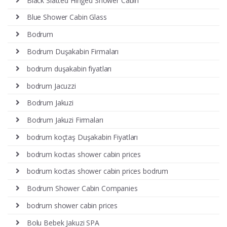
Black Slatted Hinged Shower Cabin
Blue Shower Cabin Glass
Bodrum
Bodrum Duşakabin Firmaları
bodrum duşakabin fiyatları
bodrum Jacuzzi
Bodrum Jakuzi
Bodrum Jakuzi Firmaları
bodrum koçtaş Duşakabin Fiyatları
bodrum koctas shower cabin prices
bodrum koctas shower cabin prices bodrum
Bodrum Shower Cabin Companies
bodrum shower cabin prices
Bolu Bebek Jakuzi SPA