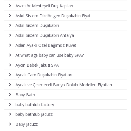
Asansör Menteşeli Duş Kapıları
Askılı Sistem Dikdörtgen Duşakabin Fiyatı
Askılı Sistem Duşakabin
Askılı Sistem Duşakabin Antalya
Aslan Ayaklı Özel Bağımsız Küvet
At what age baby can use baby SPA?
Aydın Bebek Jakuzi SPA
Aynalı Cam Duşakabin Fiyatları
Aynalı ve Çekmeceli Banyo Dolabı Modelleri Fiyatları
Baby Bath
baby bathtub factory
baby bathtub jacuzzi
Baby Jacuzzi