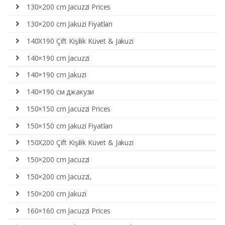
130×200 cm Jacuzzi Prices
130×200 cm Jakuzi Fiyatları
140X190 Çift Kişilik Küvet & Jakuzi
140×190 cm Jacuzzi
140×190 cm Jakuzi
140×190 см джакузи
150×150 cm Jacuzzi Prices
150×150 cm Jakuzi Fiyatları
150X200 Çift Kişilik Küvet & Jakuzi
150×200 cm Jacuzzi
150×200 cm Jacuzzi,
150×200 cm Jakuzi
160×160 cm Jacuzzi Prices