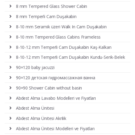
8 mm Tempered Glass Shower Cabin
8 mm Temperli Cam Duşakabin
8-10 mm Seramik üzeri Walk In Cam Duşakabin
8-10 mm Tempered Glass Cabins Frameless
8-10-12 mm Temperli Cam Duşakabin Kaş-Kalkan
8-10-12 mm Temperli Cam Duşakabin Kundu-Serik-Belek
90×120 baby jacuzzi
90×120 детская гидромассажная ванна
90×90 Shower Cabin without basin
Abdest Alma Lavabo Modelleri ve Fiyatları
Abdest Alma Ünitesi
Abdest Alma Ünitesi Akrilik
Abdest Alma Ünitesi Modelleri ve Fiyatları