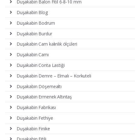
Duşakabin Balon Fitil 6-8-10 mm
Duşakabin Blog
Duşakabin Bodrum
Duşakabin Burdur
Duşakabin Cam kalınlık ölçüleri
Duşakabin Camı
Duşakabin Conta Lastiği
Duşakabin Demre – Elmalı – Korkuteli
Duşakabin Döşemealtı
Duşakabin Ermenek Altıntaş
Duşakabin Fabrikası
Duşakabin Fethiye
Duşakabin Finike
Duşakabin Fitili