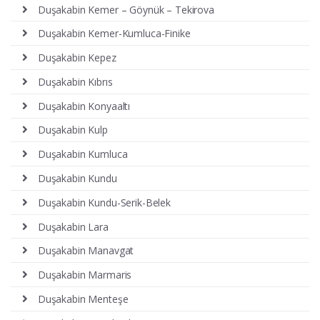
Duşakabin Kemer – Göynük – Tekirova
Duşakabin Kemer-Kumluca-Finike
Duşakabin Kepez
Duşakabin Kıbrıs
Duşakabin Konyaaltı
Duşakabin Kulp
Duşakabin Kumluca
Duşakabin Kundu
Duşakabin Kundu-Serik-Belek
Duşakabin Lara
Duşakabin Manavgat
Duşakabin Marmaris
Duşakabin Menteşe