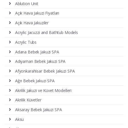
Ablution Unit
Açık Hava Jakuzi Fiyatları
Açık Hava Jakuziler
Acrylic Jacuzzi and Bathtub Models
Acrylic Tubs
Adana Bebek Jakuzi SPA
Adıyaman Bebek Jakuzi SPA
Afyonkarahisar Bebek Jakuzi SPA
Ağrı Bebek Jakuzi SPA
Akrilik Jakuzi ve Küvet Modelleri
Akrilik Küvetler
Aksaray Bebek Jakuzi SPA
Aksu