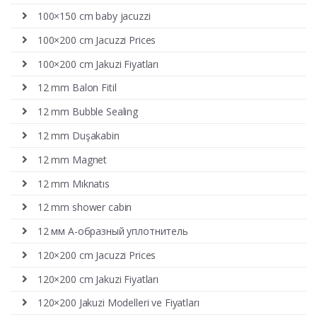
100×150 cm baby jacuzzi
100×200 cm Jacuzzi Prices
100×200 cm Jakuzi Fiyatları
12 mm Balon Fitil
12 mm Bubble Sealing
12 mm Duşakabin
12 mm Magnet
12 mm Mıknatıs
12 mm shower cabin
12 мм А-образный уплотнитель
120×200 cm Jacuzzi Prices
120×200 cm Jakuzi Fiyatları
120×200 Jakuzi Modelleri ve Fiyatları