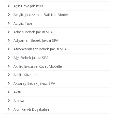
Açık Hava Jakuziler
Acrylic Jacuzzi and Bathtub Models
Acrylic Tubs
Adana Bebek Jakuzi SPA
Adıyaman Bebek Jakuzi SPA
Afyonkarahisar Bebek Jakuzi SPA
Ağrı Bebek Jakuzi SPA
Akrilik Jakuzi ve Küvet Modelleri
Akrilik Küvetler
Aksaray Bebek Jakuzi SPA
Aksu
Alanya
Altın Renkli Duşakabin