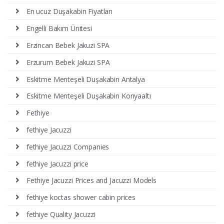
En ucuz Duşakabin Fiyatları
Engelli Bakım Ünitesi
Erzincan Bebek Jakuzi SPA
Erzurum Bebek Jakuzi SPA
Eskitme Menteşeli Duşakabin Antalya
Eskitme Menteşeli Duşakabin Konyaaltı
Fethiye
fethiye Jacuzzi
fethiye Jacuzzi Companies
fethiye Jacuzzi price
Fethiye Jacuzzi Prices and Jacuzzi Models
fethiye koctas shower cabin prices
fethiye Quality Jacuzzi