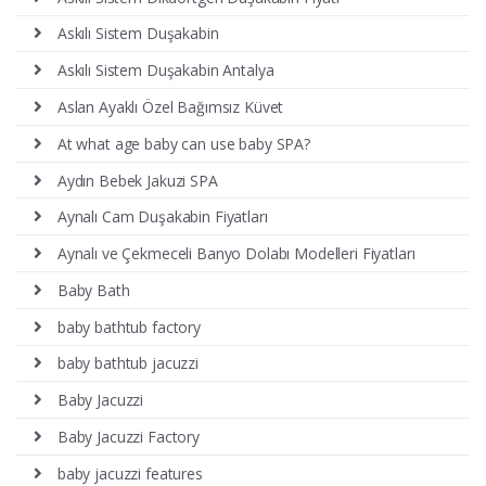
Askılı Sistem Duşakabin
Askılı Sistem Duşakabin Antalya
Aslan Ayaklı Özel Bağımsız Küvet
At what age baby can use baby SPA?
Aydın Bebek Jakuzi SPA
Aynalı Cam Duşakabin Fiyatları
Aynalı ve Çekmeceli Banyo Dolabı Modelleri Fiyatları
Baby Bath
baby bathtub factory
baby bathtub jacuzzi
Baby Jacuzzi
Baby Jacuzzi Factory
baby jacuzzi features