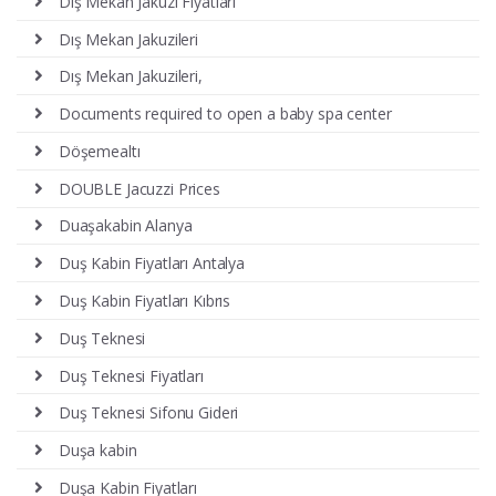
Dış Mekan Jakuzi Fiyatları
Dış Mekan Jakuzileri
Dış Mekan Jakuzileri,
Documents required to open a baby spa center
Döşemealtı
DOUBLE Jacuzzi Prices
Duaşakabin Alanya
Duş Kabin Fiyatları Antalya
Duş Kabin Fiyatları Kıbrıs
Duş Teknesi
Duş Teknesi Fiyatları
Duş Teknesi Sifonu Gideri
Duşa kabin
Duşa Kabin Fiyatları