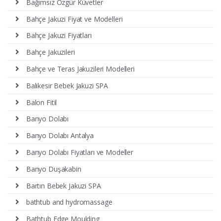
Bağımsız Özgür Küvetler
Bahçe Jakuzi Fiyat ve Modelleri
Bahçe Jakuzi Fiyatları
Bahçe Jakuzileri
Bahçe ve Teras Jakuzileri Modelleri
Balıkesir Bebek Jakuzi SPA
Balon Fitil
Banyo Dolabı
Banyo Dolabı Antalya
Banyo Dolabı Fiyatları ve Modeller
Banyo Duşakabin
Bartın Bebek Jakuzi SPA
bathtub and hydromassage
Bathtub Edge Moulding