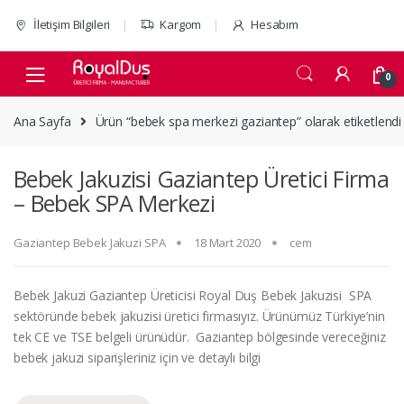
Skip to navigation
Skip to content
İletişim Bilgileri
Kargom
Hesabım
0
Ana Sayfa
Ürün “bebek spa merkezi gaziantep” olarak etiketlendi
Bebek Jakuzisi Gaziantep Üretici Firma
– Bebek SPA Merkezi
Gaziantep Bebek Jakuzi SPA
18 Mart 2020
cem
Bebek Jakuzi Gaziantep Üreticisi Royal Duş Bebek Jakuzisi SPA
sektöründe bebek jakuzisi üretici firmasıyız. Ürünümüz Türkiye’nin
tek CE ve TSE belgeli ürünüdür. Gaziantep bölgesinde vereceğiniz
bebek jakuzi siparişleriniz için ve detaylı bilgi