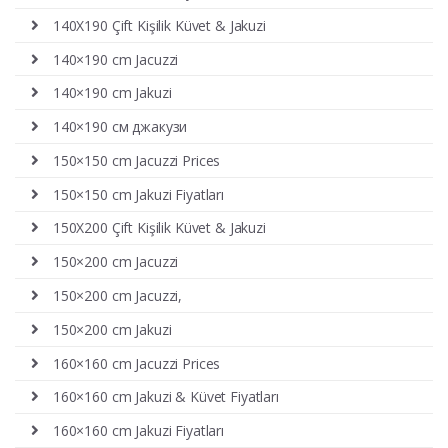
140X190 Çift Kişilik Küvet & Jakuzi
140×190 cm Jacuzzi
140×190 cm Jakuzi
140×190 см джакузи
150×150 cm Jacuzzi Prices
150×150 cm Jakuzi Fiyatları
150X200 Çift Kişilik Küvet & Jakuzi
150×200 cm Jacuzzi
150×200 cm Jacuzzi,
150×200 cm Jakuzi
160×160 cm Jacuzzi Prices
160×160 cm Jakuzi & Küvet Fiyatları
160×160 cm Jakuzi Fiyatları