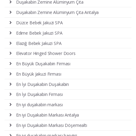
Duşakabin Zemine Alüminyum Çıta
Duşakabin Zemine Alüminyum Çıta Antalya
Düzce Bebek Jakuzi SPA
Edirne Bebek Jakuzi SPA
Elazığ Bebek Jakuzi SPA
Elevator Hinged Shower Doors
En Büyük Duşakabin Firması
En Büyük Jakuzi Firması
En İyi Duşakabin Duşakabin
En İyi Duşakabin Firması
En iyi duşakabin markası
En iyi Duşakabin Markası Antalya
En iyi Duşakabin Markası Döşemealtı
En iyi duşakabin markası hangisi