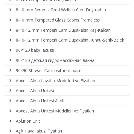
8-10 mm Seramik üzeri Walk In Cam Duşakabin
8-10 mm Tempered Glass Cabins Frameless
8-10-12 mm Temperli Cam Duşakabin Kaş-Kalkan
8-10-12 mm Temperli Cam Duşakabin Kundu-Serik-Belek
90×120 baby jacuzzi
90×120 детская гидромассажная ванна
90×90 Shower Cabin without basin
Abdest Alma Lavabo Modelleri ve Fiyatları
Abdest Alma Ünitesi
Abdest Alma Ünitesi Akrilik
Abdest Alma Ünitesi Modelleri ve Fiyatları
Ablution Unit
Açık Hava Jakuzi Fiyatları