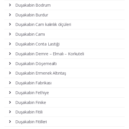
Duşakabin Bodrum
Duşakabin Burdur
Duşakabin Cam kalınlık ölçüleri
Duşakabin Camı
Duşakabin Conta Lastiği
Duşakabin Demre – Elmalı – Korkuteli
Duşakabin Döşemealtı
Duşakabin Ermenek Altıntaş
Duşakabin Fabrikası
Duşakabin Fethiye
Duşakabin Finike
Duşakabin Fitili
Duşakabin Fitilleri