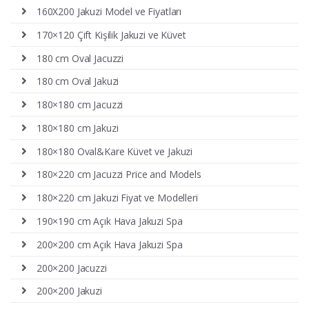
160X200 Jakuzi Model ve Fiyatları
170×120 Çift Kişilik Jakuzi ve Küvet
180 cm Oval Jacuzzi
180 cm Oval Jakuzi
180×180 cm Jacuzzi
180×180 cm Jakuzi
180×180 Oval&Kare Küvet ve Jakuzi
180×220 cm Jacuzzi Price and Models
180×220 cm Jakuzi Fiyat ve Modelleri
190×190 cm Açık Hava Jakuzi Spa
200×200 cm Açık Hava Jakuzi Spa
200×200 Jacuzzi
200×200 Jakuzi