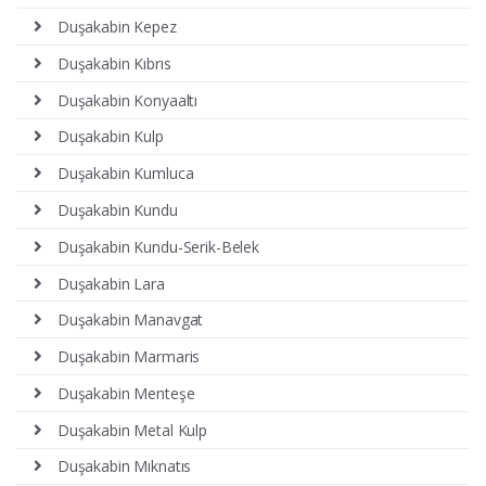
Duşakabin Kepez
Duşakabin Kıbrıs
Duşakabin Konyaaltı
Duşakabin Kulp
Duşakabin Kumluca
Duşakabin Kundu
Duşakabin Kundu-Serik-Belek
Duşakabin Lara
Duşakabin Manavgat
Duşakabin Marmaris
Duşakabin Menteşe
Duşakabin Metal Kulp
Duşakabin Mıknatıs