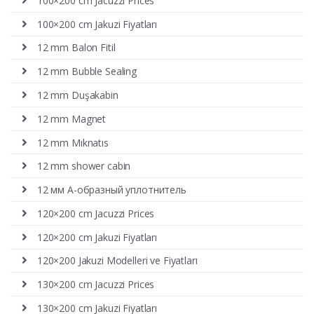
100×200 cm Jacuzzi Prices
100×200 cm Jakuzi Fiyatları
12 mm Balon Fitil
12 mm Bubble Sealing
12 mm Duşakabin
12 mm Magnet
12 mm Mıknatıs
12 mm shower cabin
12 мм А-образный уплотнитель
120×200 cm Jacuzzi Prices
120×200 cm Jakuzi Fiyatları
120×200 Jakuzi Modelleri ve Fiyatları
130×200 cm Jacuzzi Prices
130×200 cm Jakuzi Fiyatları