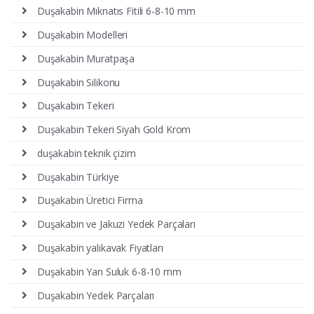
Duşakabin Mıknatıs Fitili 6-8-10 mm
Duşakabin Modelleri
Duşakabin Muratpaşa
Duşakabin Silikonu
Duşakabin Tekeri
Duşakabin Tekeri Siyah Gold Krom
duşakabin teknik çizim
Duşakabin Türkiye
Duşakabin Üretici Firma
Duşakabin ve Jakuzi Yedek Parçaları
Duşakabin yalıkavak Fiyatları
Duşakabin Yan Suluk 6-8-10 mm
Duşakabin Yedek Parçaları