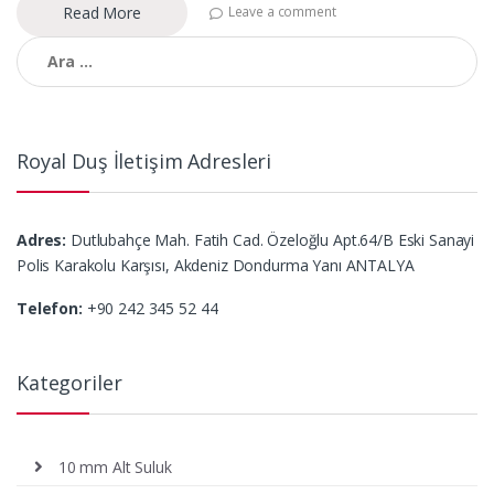
Read More
Leave a comment
Arama:
Royal Duş İletişim Adresleri
Adres:
Dutlubahçe Mah. Fatih Cad. Özeloğlu Apt.64/B Eski Sanayi
Polis Karakolu Karşısı, Akdeniz Dondurma Yanı ANTALYA
Telefon:
+90 242 345 52 44
Kategoriler
10 mm Alt Suluk