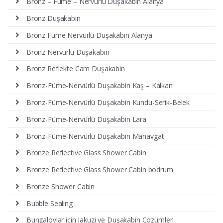
Bronz – Füme – Nervürlü Duşakabin Alanya
Bronz Duşakabin
Bronz Füme Nervürlü Duşakabin Alanya
Bronz Nervürlü Duşakabin
Bronz Reflekte Cam Duşakabin
Bronz-Füme-Nervürlü Duşakabin Kaş – Kalkan
Bronz-Füme-Nervürlü Duşakabin Kundu-Serik-Belek
Bronz-Füme-Nervürlü Duşakabin Lara
Bronz-Füme-Nervürlü Duşakabin Manavgat
Bronze Reflective Glass Shower Cabin
Bronze Reflective Glass Shower Cabin bodrum
Bronze Shower Cabin
Bubble Sealing
Bungalovlar için Jakuzi ve Duşakabin Çözümleri